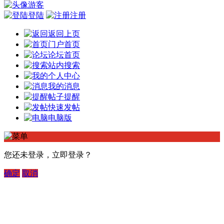
游客
登陆
注册
返回上页
门户首页
论坛首页
站内搜索
个人中心
我的消息
帖子提醒
快速发帖
电脑版
您还未登录，立即登录？
确定
取消