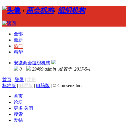
›
商会机构
›
组织机构
全部
最新
热门
精华
安徽商会组织机构
0
29499
admin 发表于 2017-5-1
首页
|
登录
|
注册
标准版
|
触屏版
|
电脑版
|
© Comsenz Inc.
首页
论坛
更多
关闭
搜索
发帖