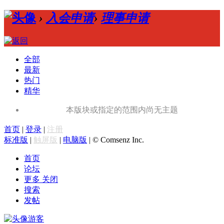
›
入会申请
›
理事申请
全部
最新
热门
精华
本版块或指定的范围内尚无主题
首页
|
登录
|
注册
标准版
|
触屏版
|
电脑版
|
© Comsenz Inc.
首页
论坛
更多
关闭
搜索
发帖
游客