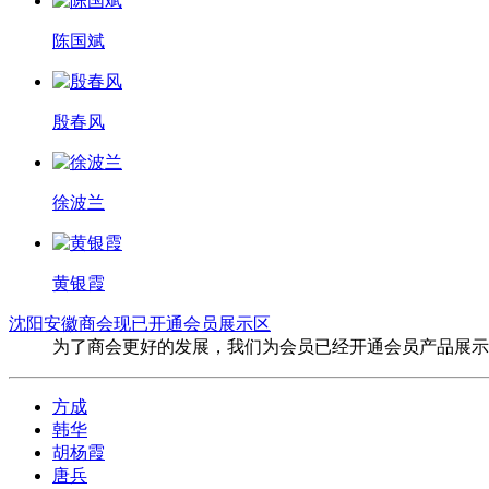
陈国斌
殷春风
徐波兰
黄银霞
沈阳安徽商会现已开通会员展示区
为了商会更好的发展，我们为会员已经开通会员产品展示
方成
韩华
胡杨霞
唐兵