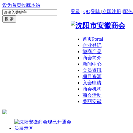
设为首页
收藏本站
登录
|
QQ登陆
|
立即注册
|
配色
首页
Portal
企业登记
徽商产品
商会简介
新闻中心
会员资讯
项目资源
入会申请
商会机构
商会活动
美丽安徽