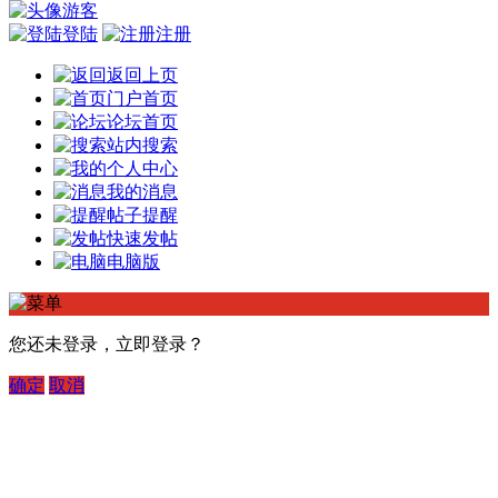
游客
登陆
注册
返回上页
门户首页
论坛首页
站内搜索
个人中心
我的消息
帖子提醒
快速发帖
电脑版
您还未登录，立即登录？
确定
取消